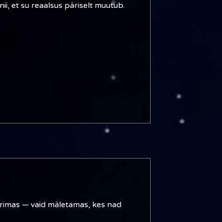
i, et su reaalsus päriselt muutub.
teerimas — vaid mäletamas, kes nad