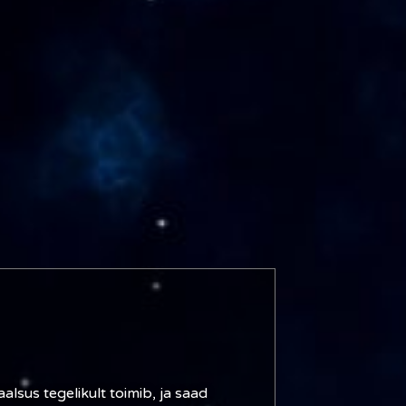
alsus tegelikult toimib, ja saad