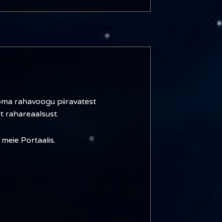
 oma rahavoogu piiravatest
 rahareaalsust.
 meie Portaalis.