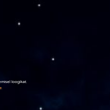
misel loogikat.
e.