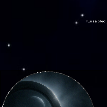
Kui sa oled