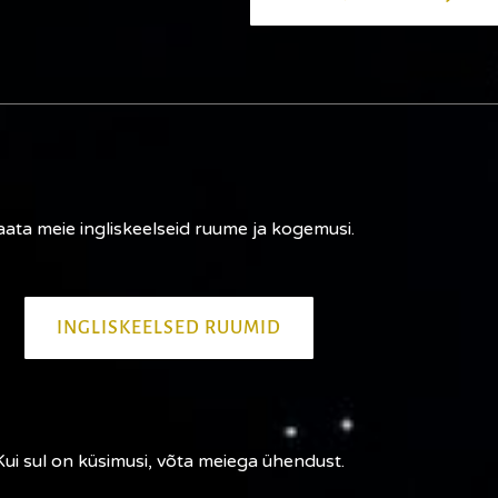
aata meie ingliskeelseid ruume ja kogemusi.
INGLISKEELSED RUUMID
Kui sul on küsimusi, võta meiega ühendust.